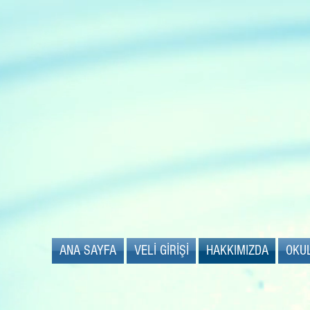
ANA SAYFA
VELİ GİRİŞİ
HAKKIMIZDA
OKU