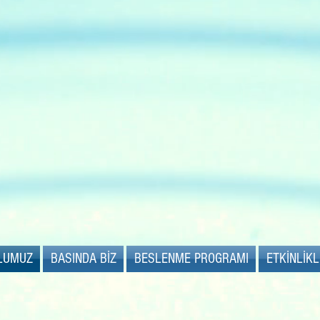
kreş ve 
LUMUZ
BASINDA BİZ
BESLENME PROGRAMI
ETKİNLİK