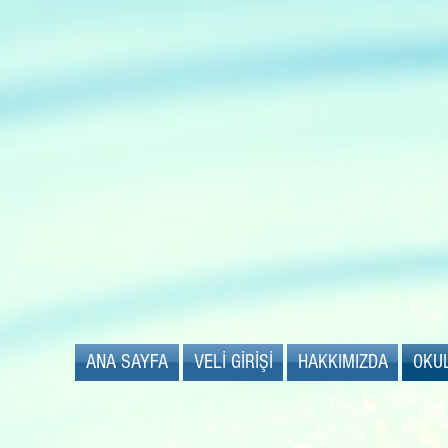
ANA SAYFA
VELİ GİRİŞİ
HAKKIMIZDA
OKU