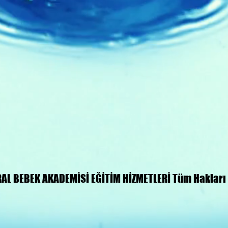
RAL BEBEK AKADEMİSİ EĞİTİM HİZMETLERİ Tüm Hakları S