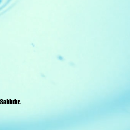
aklıdır.