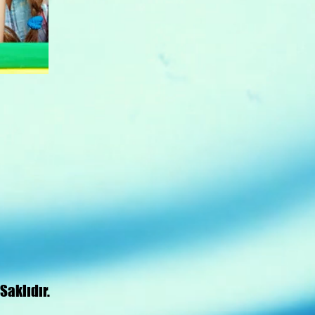
aklıdır.