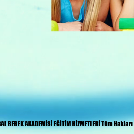
RAL BEBEK AKADEMİSİ EĞİTİM HİZMETLERİ Tüm Hakları S