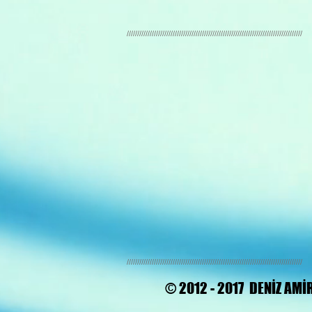
////////////////////////////////////////////////////////////////////////////////////
////////////////////////////////////////////////////////////////////////////////////
© 2012 - 2017 DENİZ AMİ