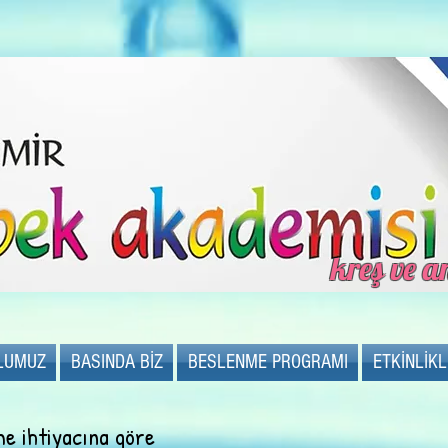
kreş ve 
LUMUZ
BASINDA BİZ
BESLENME PROGRAMI
ETKİNLİK
e ihtiyacına göre